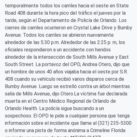
temporalmente todos los carriles hacia el oeste en State
Road 408 durante la hora pico del tráfico el jueves por la
tarde, según el Departamento de Policía de Orlando. Los
cierres de carriles ocurrieron en Crystal Lake Drive y Bumby
Avenue. Todos los carriles se abrieron nuevamente
alrededor de las 5:30 p.m. Alrededor de las 2:25 p. m, los
oficiales respondieron a un accidente con heridos
alrededor de la intersección de South Mills Avenue y East
South Street. La portavoz del OPD, Andrea Otero, dijo que
un hombre de unos 40 años viajaba hacia el oeste por S.R.
408 cuando su vehículo recibió varios disparos cerca de
Bumby Avenue. Luego se estrelló contra un árbol mientras
salía de Mills Avenue, dijo Otero.La víctima fue declarada
muerta en el Centro Médico Regional de Orlando de
Orlando Health. La policía sigue buscando a un
sospechoso. El OPD le pide a cualquier persona que tenga
información sobre el incidente que llame al (321) 235-5300
o informe una pista de forma anónima a Crimeline Florida