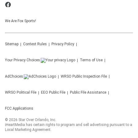
We Are Fox Sports!
Sitemap
Contest Rules
Privacy Policy
Your Privacy Choices
Terms of Use
AdChoices
WRSO
Public Inspection File
WRSO
Political File
EEO Public File
Public File Assistance
FCC Applications
©
2026
Star Over Orlando, Inc.
iHeartMedia has certain rights to program and sell advertising pursuant to a
Local Marketing Agreement.