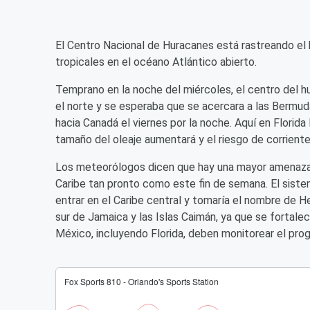
El Centro Nacional de Huracanes está rastreando el 
tropicales en el océano Atlántico abierto.
Temprano en la noche del miércoles, el centro del hu
el norte y se esperaba que se acercara a las Bermudas
hacia Canadá el viernes por la noche. Aquí en Florida
tamaño del oleaje aumentará y el riesgo de corrient
Los meteorólogos dicen que hay una mayor amenaza 
Caribe tan pronto como este fin de semana. El siste
entrar en el Caribe central y tomaría el nombre de H
sur de Jamaica y las Islas Caimán, ya que se fortalec
México, incluyendo Florida, deben monitorear el pro