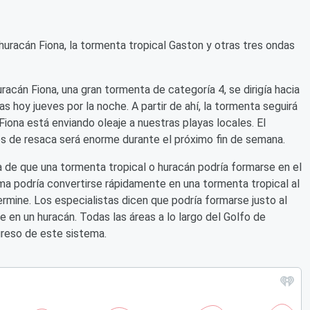
huracán Fiona, la tormenta tropical Gaston y otras tres ondas
racán Fiona, una gran tormenta de categoría 4, se dirigía hacia
 hoy jueves por la noche. A partir de ahí, la tormenta seguirá
 Fiona está enviando oleaje a nuestras playas locales. El
es de resaca será enorme durante el próximo fin de semana.
de que una tormenta tropical o huracán podría formarse en el
ma podría convertirse rápidamente en una tormenta tropical al
ermine. Los especialistas dicen que podría formarse justo al
e en un huracán. Todas las áreas a lo largo del Golfo de
greso de este sistema.