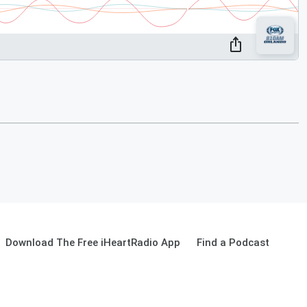
Download The Free iHeartRadio App
Find a Podcast