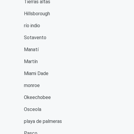
Tierras altas
Hillsborough
río indio
Sotavento
Manatí
Martín
Miami Dade
monroe
Okeechobee
Osceola
playa de palmeras
Pasco