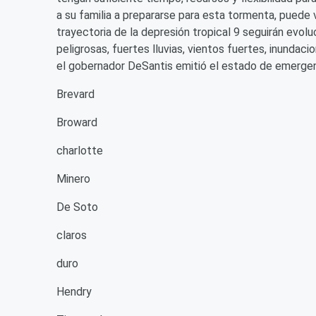
a su familia a prepararse para esta tormenta, puede v
trayectoria de la depresión tropical 9 seguirán evol
peligrosas, fuertes lluvias, vientos fuertes, inundaci
el gobernador DeSantis emitió el estado de emergen
Brevard
Broward
charlotte
Minero
De Soto
claros
duro
Hendry