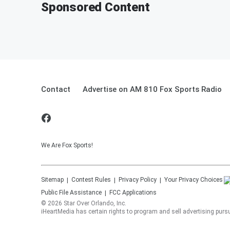
Sponsored Content
Contact
Advertise on AM 810 Fox Sports Radio
We Are Fox Sports!
Sitemap
Contest Rules
Privacy Policy
Your Privacy Choices
Public File Assistance
FCC Applications
©
2026
Star Over Orlando, Inc.
iHeartMedia has certain rights to program and sell advertising pur