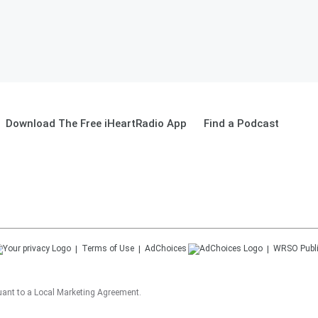
Download The Free iHeartRadio App
Find a Podcast
Terms of Use
AdChoices
WRSO
Publ
suant to a Local Marketing Agreement.