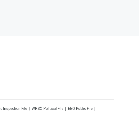
ic Inspection File
WRSO
Political File
EEO Public File