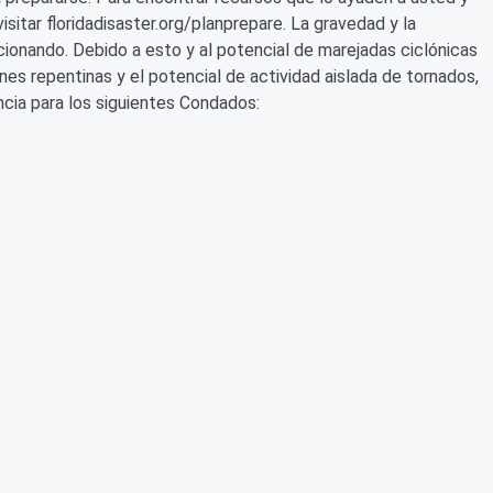
isitar floridadisaster.org/planprepare. La gravedad y la
ucionando. Debido a esto y al potencial de marejadas ciclónicas
ones repentinas y el potencial de actividad aislada de tornados,
cia para los siguientes Condados: