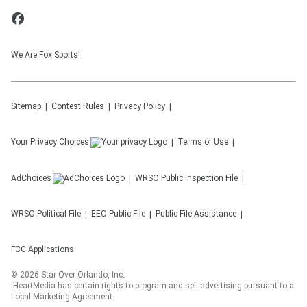
We Are Fox Sports!
Sitemap
Contest Rules
Privacy Policy
Your Privacy Choices
Terms of Use
AdChoices
WRSO
Public Inspection File
WRSO
Political File
EEO Public File
Public File Assistance
FCC Applications
©
2026
Star Over Orlando, Inc.
iHeartMedia has certain rights to program and sell advertising pursuant to a
Local Marketing Agreement.